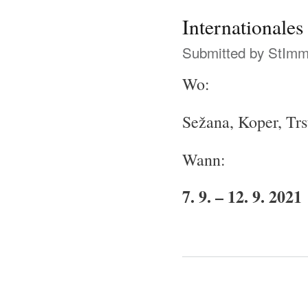
Internationales 
Submitted by
StIm
Wo:
Sežana, Koper, Trs
Wann:
7. 9. – 12. 9. 2021
Pages