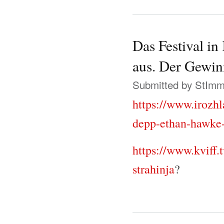
Das Festival i
aus. Der Gewinn
Submitted by
StIm
https://www.irozhla
depp-ethan-hawke
https://www.kviff.
strahinja
?