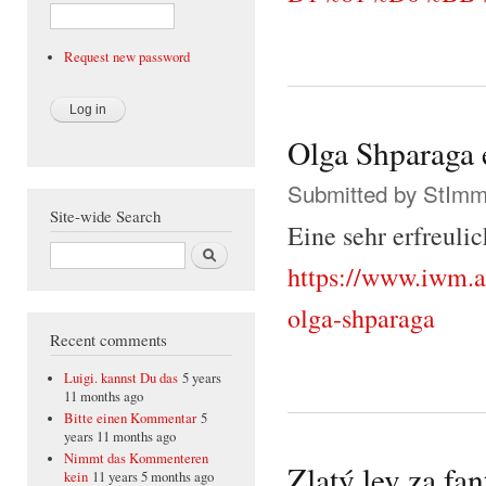
Request new password
Olga Shparaga e
Submitted by
StIm
Site-wide Search
Eine sehr erfreuli
Search
https://www.iwm.a
olga-shparaga
Recent comments
Luigi. kannst Du das
5 years
11 months ago
Bitte einen Kommentar
5
years 11 months ago
Nimmt das Kommenteren
Zlatý lev za fa
kein
11 years 5 months ago