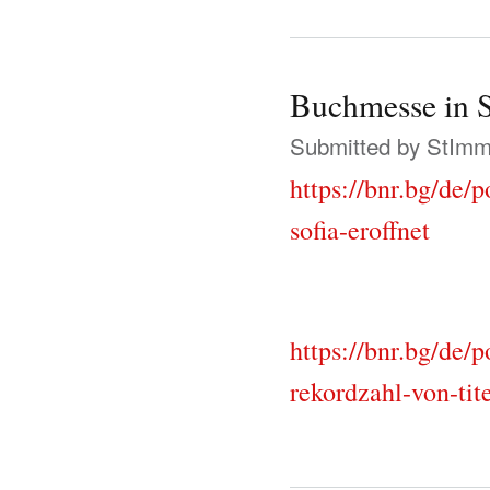
Buchmesse in S
Submitted by
StIm
https://bnr.bg/de/
sofia-eroffnet
https://bnr.bg/de/
rekordzahl-von-tit