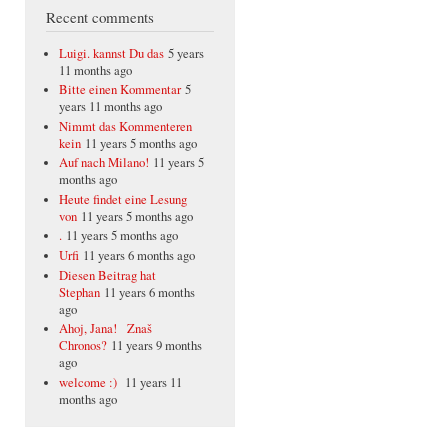
Recent comments
Luigi. kannst Du das
5 years
11 months ago
Bitte einen Kommentar
5
years 11 months ago
Nimmt das Kommenteren
kein
11 years 5 months ago
Auf nach Milano!
11 years 5
months ago
Heute findet eine Lesung
von
11 years 5 months ago
.
11 years 5 months ago
Urfi
11 years 6 months ago
Diesen Beitrag hat
Stephan
11 years 6 months
ago
Ahoj, Jana! Znaš
Chronos?
11 years 9 months
ago
welcome :)
11 years 11
months ago