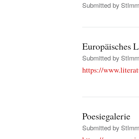
Submitted by
StIm
Europäisches L
Submitted by
StIm
https://www.litera
Poesiegalerie
Submitted by
StIm