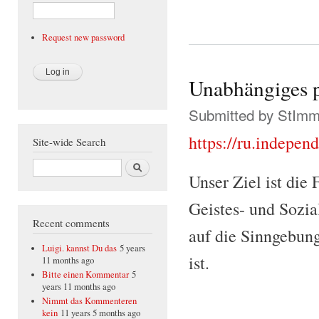
Request new password
Unabhängiges p
Submitted by
StIm
https://ru.indepen
Site-wide Search
Search
Unser Ziel ist die
Geistes- und Sozia
Recent comments
auf die Sinngebung
Luigi. kannst Du das
5 years
ist.
11 months ago
Bitte einen Kommentar
5
years 11 months ago
Nimmt das Kommenteren
kein
11 years 5 months ago