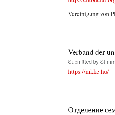
Vereinigung von P
Verband der un
Submitted by
StIm
https://mkke.hu/
Отделение сем