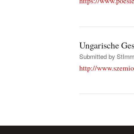
https://www.poesi
Ungarische Gese
Submitted by
StIm
http://www.szemio
Pages