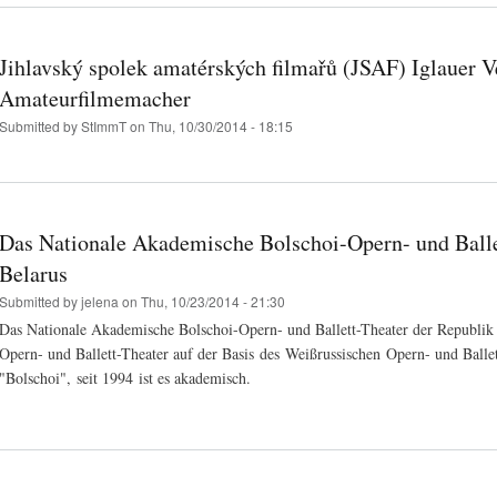
Jihlavský spolek amatérských filmařů (JSAF) Iglauer V
Amateurfilmemacher
Submitted by
StImmT
on Thu, 10/30/2014 - 18:15
Das Nationale Akademische Bolschoi-Opern- und Balle
Belarus
Submitted by
jelena
on Thu, 10/23/2014 - 21:30
Das Nationale Akademische Bolschoi-Opern- und Ballett-Theater der Republik 
Opern- und Ballett-Theater auf der Basis des Weißrussischen Opern- und Ballet
"Bolschoi", seit 1994 ist es akademisch.