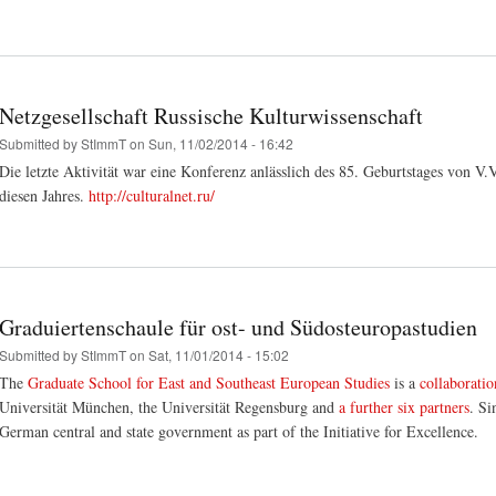
Netzgesellschaft Russische Kulturwissenschaft
Submitted by
StImmT
on Sun, 11/02/2014 - 16:42
Die letzte Aktivität war eine Konferenz anlässlich des 85. Geburtstages von 
diesen Jahres.
http://culturalnet.ru/
Graduiertenschaule für ost- und Südosteuropastudien
Submitted by
StImmT
on Sat, 11/01/2014 - 15:02
The
Graduate School for East and Southeast European Studies
is a
collaborati
Universität München, the Universität Regensburg and
a further six partners
. Si
German central and state government as part of the Initiative for Excellence.