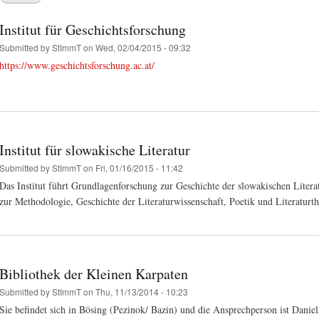
Institut für Geschichtsforschung
Submitted by
StImmT
on Wed, 02/04/2015 - 09:32
https://www.geschichtsforschung.ac.at/
Institut für slowakische Literatur
Submitted by
StImmT
on Fri, 01/16/2015 - 11:42
Das Institut führt Grundlagenforschung zur Geschichte der slowakischen Literat
zur Methodologie, Geschichte der Literaturwissenschaft, Poetik und Literaturth
Bibliothek der Kleinen Karpaten
Submitted by
StImmT
on Thu, 11/13/2014 - 10:23
Sie befindet sich in Bösing (Pezinok/ Bazin) und die Ansprechperson ist Danie