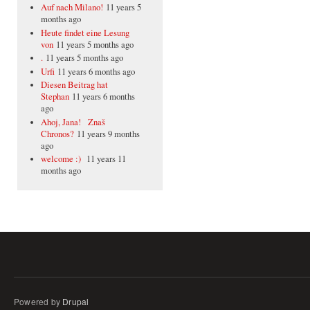
Auf nach Milano!
11 years 5
months ago
Heute findet eine Lesung
von
11 years 5 months ago
.
11 years 5 months ago
Urfi
11 years 6 months ago
Diesen Beitrag hat
Stephan
11 years 6 months
ago
Ahoj, Jana! Znaš
Chronos?
11 years 9 months
ago
welcome :)
11 years 11
months ago
Powered by
Drupal