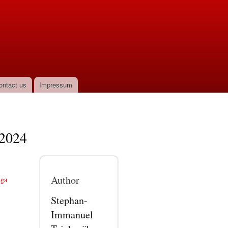
ontact us
Impressum
 2024
Author
aga
Stephan-
Immanuel