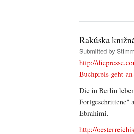
Rakúska knižn
Submitted by
StIm
http://diepresse.c
Buchpreis-geht-a
Die in Berlin lebe
Fortgeschrittene" 
Ebrahimi.
http://oesterreichi