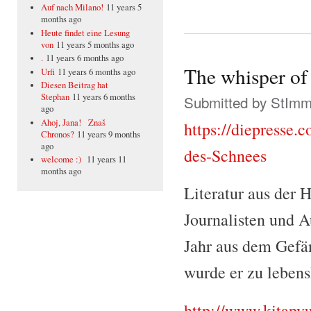
Auf nach Milano!
11 years 5
months ago
Heute findet eine Lesung
von
11 years 5 months ago
.
11 years 6 months ago
The whisper of
Urfi
11 years 6 months ago
Diesen Beitrag hat
Stephan
11 years 6 months
Submitted by
StIm
ago
Ahoj, Jana! Znaš
https://diepresse.
Chronos?
11 years 9 months
ago
des-Schnees
welcome :)
11 years 11
months ago
Literatur aus der 
Journalisten und A
Jahr aus dem Gefän
wurde er zu lebensl
http://www.kitapy