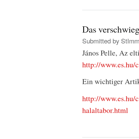
Das verschwieg
Submitted by
StIm
János Pelle, Az elt
http://www.es.hu/
Ein wichtiger Arti
http://www.es.hu/c
halaltabor.html