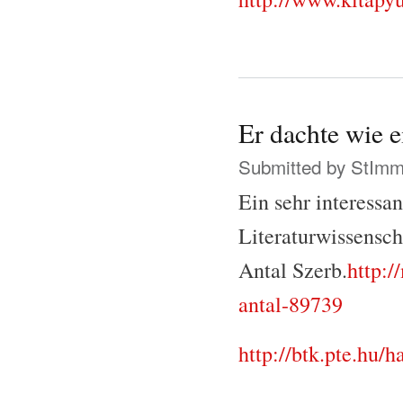
Er dachte wie 
Submitted by
StIm
Ein sehr interessa
Literaturwissensch
Antal Szerb.
http:/
antal-89739
http://btk.pte.hu/h