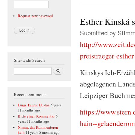
Request new password
Esther Kinská s
Submitted by
StIm
http://www.zeit.de
preistraeger-esther
Site-wide Search
Search
Kinskys Ich-Erzähl
abgelegenen Landst
Leipziger Buchmes
Recent comments
Luigi. kannst Du das
5 years
https://www.stern.d
11 months ago
Bitte einen Kommentar
5
hain--gelaendero
years 11 months ago
Nimmt das Kommenteren
kein
11 years 5 months ago