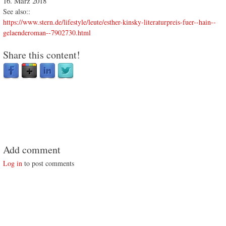
16. März 2018
See also::
https://www.stern.de/lifestyle/leute/esther-kinsky-literaturpreis-fuer--hain--
gelaenderoman--7902730.html
Share this content!
Add comment
Log in
to post comments