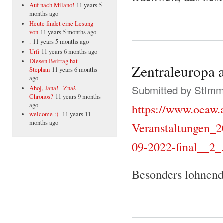
Auf nach Milano!
11 years 5
months ago
Heute findet eine Lesung
von
11 years 5 months ago
.
11 years 5 months ago
Urfi
11 years 6 months ago
Diesen Beitrag hat
Zentraleuropa a
Stephan
11 years 6 months
ago
Submitted by
StIm
Ahoj, Jana! Znaš
Chronos?
11 years 9 months
ago
https://www.oeaw.a
welcome :)
11 years 11
months ago
Veranstaltungen_
09-2022-final__2_
Besonders lohnend