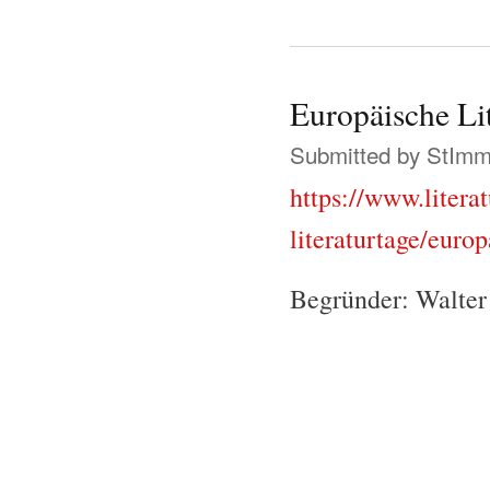
Europäische Lit
Submitted by
StIm
https://www.litera
literaturtage/europ
Begründer: Walter