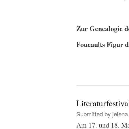
Zur Genealogie d
Foucaults Figur d
Literaturfestiv
Submitted by
jelena
Am 17. und 18. Ma