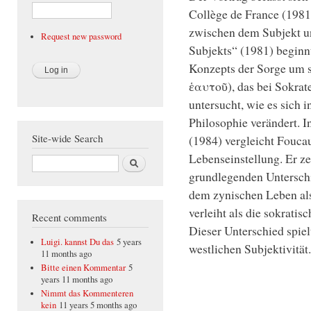
Collège de France (1981
zwischen dem Subjekt u
Request new password
Subjekts“ (1981) beginn
Konzepts der Sorge um s
ἑαυτοῦ), das bei Sokrate
untersucht, wie es sich 
Philosophie verändert. I
Site-wide Search
(1984) vergleicht Foucau
Lebenseinstellung. Er ze
Search
grundlegenden Unterschi
dem zynischen Leben al
verleiht als die sokrati
Recent comments
Dieser Unterschied spiel
Luigi. kannst Du das
5 years
westlichen Subjektivität.
11 months ago
Bitte einen Kommentar
5
years 11 months ago
Nimmt das Kommenteren
kein
11 years 5 months ago