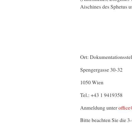
Aischines des Sphetus u
Ort: Dokumentationsstell
Spengergasse 30-32
1050 Wien
Tel.: +43 1 9419358
Anmeldung unter
offic
Bitte beachten Sie die 