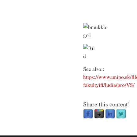
See also::
https://www.unipo.sk/fil
fakultyifi/ludia/pro/VS/
Share this content!