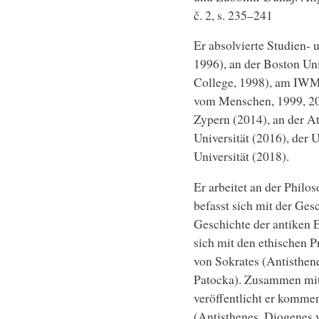
č. 2, s. 235–241
Er absolvierte Studien- 
1996), an der Boston Un
College, 1998), am IWM 
vom Menschen, 1999, 201
Zypern (2014), an der A
Universität (2016), der 
Universität (2018).
Er arbeitet an der Philos
befasst sich mit der Ges
Geschichte der antiken E
sich mit den ethischen 
von Sokrates (Antisthene
Patocka). Zusammen mit
veröffentlicht er komme
(Antisthenes, Diogenes 