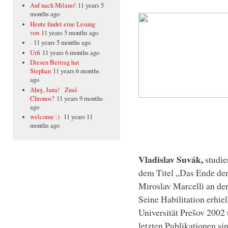
Auf nach Milano!
11 years 5
months ago
Heute findet eine Lesung
von
11 years 5 months ago
.
11 years 5 months ago
Urfi
11 years 6 months ago
Diesen Beitrag hat
Stephan
11 years 6 months
ago
Ahoj, Jana! Znaš
Chronos?
11 years 9 months
ago
welcome :)
11 years 11
months ago
Vladislav Suvák,
studie
dem Titel „Das Ende der
Miroslav Marcelli an der
Seine Habilitation erhiel
Universität Prešov 2002
letzten Publikationen si