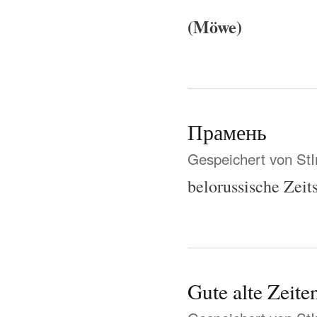
(Möwe)
Прамень
Gespeichert von
St
belorussische Zeit
Gute alte Zeite