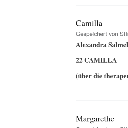
Camilla
Gespeichert von
St
Alexandra Salme
22 CAMILLA
(über die therape
Margarethe