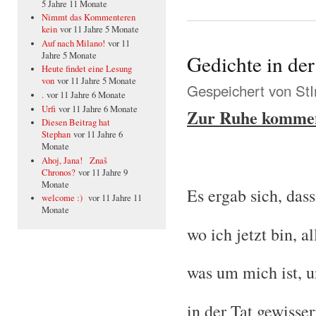
5 Jahre 11 Monate
Nimmt das Kommenteren
kein
vor 11 Jahre 5 Monate
Auf nach Milano!
vor 11
Jahre 5 Monate
Gedichte in de
Heute findet eine Lesung
von
vor 11 Jahre 5 Monate
Gespeichert von
St
.
vor 11 Jahre 6 Monate
Urfi
vor 11 Jahre 6 Monate
Zur Ruhe kommen,
Diesen Beitrag hat
Stephan
vor 11 Jahre 6
Monate
Ahoj, Jana! Znaš
Chronos?
vor 11 Jahre 9
Monate
Es ergab sich, das
welcome :)
vor 11 Jahre 11
Monate
wo ich jetzt bin, al
was um mich ist, un
in der Tat gewiss