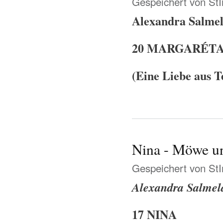
Gespeichert von
St
Alexandra Salme
20 MARGARÉT
(Eine Liebe aus T
Nina - Möwe u
Gespeichert von
St
Alexandra Salmel
17 NINA