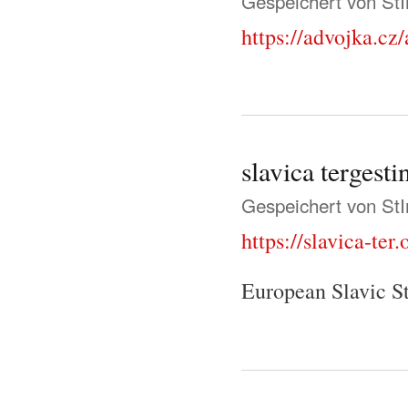
Gespeichert von
St
https://advojka.cz
slavica tergesti
Gespeichert von
St
https://slavica-ter.
European Slavic St