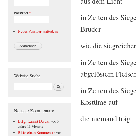
aus dem Licht
Passwort
*
in Zeiten des Sie
Bruder
Neues Passwort anfordern
wie die siegreiche
in Zeiten des Sieg
abgelöstem Fleisch
Website Suche
Suche
in Zeiten des Sieg
Kostüme auf
Neueste Kommentare
die niemand trägt
Luigi. kannst Du das
vor 5
Jahre 11 Monate
Bitte einen Kommentar
vor