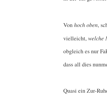
hoch oben
Von
, sc
welche 
vielleicht,
obgleich es nur Fak
dass all dies nunme
Quasi ein Zur-Ruh