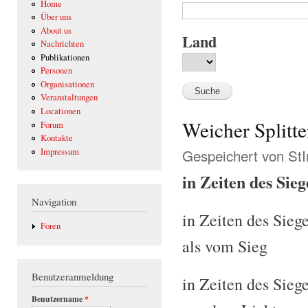
Home
Über uns
About us
Land
Nachrichten
Publikationen
Personen
Organisationen
Veranstaltungen
Locationen
Weicher Splitte
Forum
Kontakte
Gespeichert von
St
Impressum
in Zeiten des Sieg
Navigation
in Zeiten des Sieg
Foren
als vom Sieg
Benutzeranmeldung
in Zeiten des Sieg
Benutzername
*