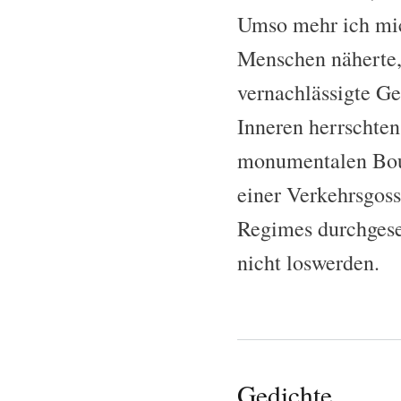
Umso mehr ich mich
Menschen näherte,
vernachlässigte Ge
Inneren herrschten
monumentalen Boule
einer Verkehrsgosse
Regimes durchgeset
nicht loswerden.
Gedichte