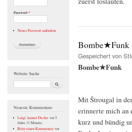
zuerst loslaufen.
Passwort
*
Neues Passwort anfordern
Bombe★Funk
Gespeichert von
St
Bombe★Funk
Website Suche
Suche
Mit Štrougal in de
Neueste Kommentare
erinnerte mich an 
Luigi. kannst Du das
vor 5
kurz und bündig u
Jahre 11 Monate
Bitte einen Kommentar
vor