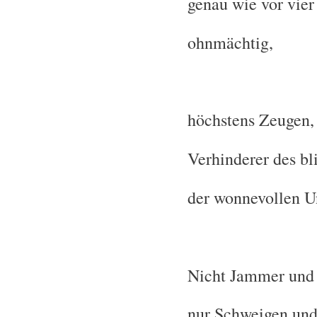
genau wie vor vier
ohnmächtig,
höchstens Zeugen,
Verhinderer des bl
der wonnevollen U
Nicht Jammer und 
nur Schweigen und 