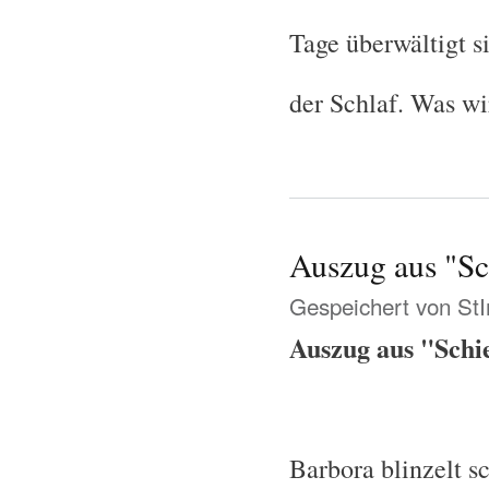
Tage überwältigt s
der Schlaf. Was wi
Auszug aus "Sc
Gespeichert von
St
Auszug aus "Schi
Barbora blinzelt s