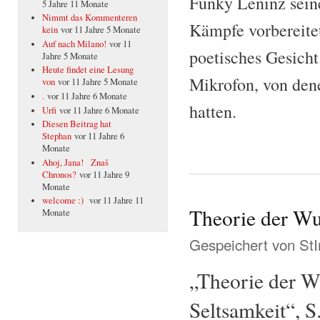
Funky Leninz sein
5 Jahre 11 Monate
Nimmt das Kommenteren
Kämpfe vorbereitet
kein
vor 11 Jahre 5 Monate
Auf nach Milano!
vor 11
poetisches Gesicht
Jahre 5 Monate
Heute findet eine Lesung
Mikrofon, von den
von
vor 11 Jahre 5 Monate
.
vor 11 Jahre 6 Monate
hatten.
Urfi
vor 11 Jahre 6 Monate
Diesen Beitrag hat
Stephan
vor 11 Jahre 6
Monate
Ahoj, Jana! Znaš
Chronos?
vor 11 Jahre 9
Monate
welcome :)
vor 11 Jahre 11
Theorie der Wu
Monate
Gespeichert von
St
„Theorie der W
Seltsamkeit“, S