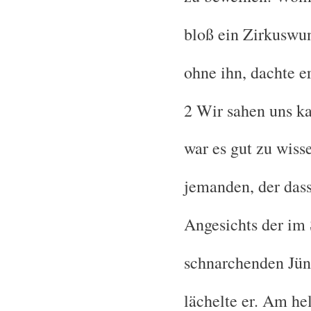
bloß ein Zirkuswu
ohne ihn, dachte er
2 Wir sahen uns k
war es gut zu wiss
jemanden, der dass
Angesichts der im
schnarchenden Jün
lächelte er. Am hel