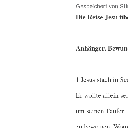
Gespeichert von
St
Die Reise Jesu ü
Anhänger, Bewund
1 Jesus stach in Se
Er wollte allein sei
um seinen Täufer
zu beweinen. Womö