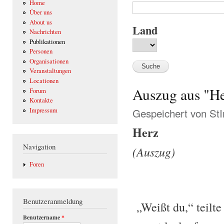
Home
Über uns
About us
Land
Nachrichten
Publikationen
Personen
Organisationen
Veranstaltungen
Locationen
Auszug aus "H
Forum
Kontakte
Gespeichert von
St
Impressum
Herz
Navigation
(Auszug)
Foren
Benutzeranmeldung
„Weißt du,“ teilte
Benutzername
*