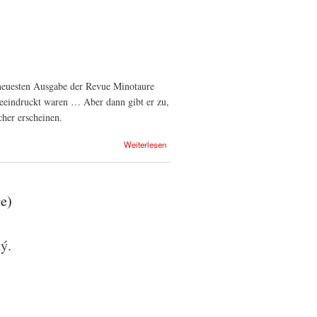
r neuesten Ausgabe der Revue Minotaure
beeindruckt waren … Aber dann gibt er zu,
cher erscheinen.
Weiterlesen
ge)
ý.