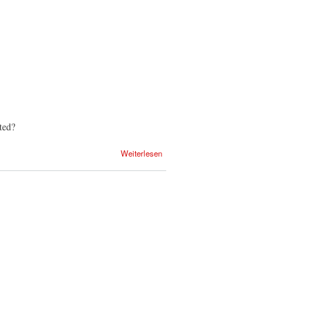
ted?
Weiterlesen