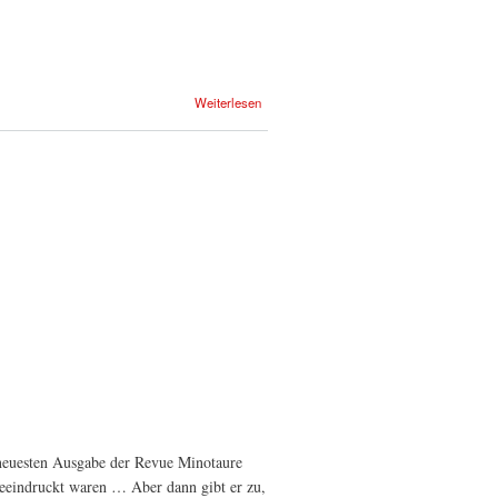
Weiterlesen
r neuesten Ausgabe der Revue Minotaure
beeindruckt waren … Aber dann gibt er zu,