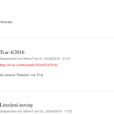
Abstrakt:
Tvar 4/2016
Gespeichert von
StImmT
am Fr., 02/26/2016 - 21:21
http://itvar.cz/obtydenik/2016/02/42016/
die neueste Nummer von Tvar
Literární noviny
Gespeichert von
StImmT
am Do., 02/04/2016 - 17:03