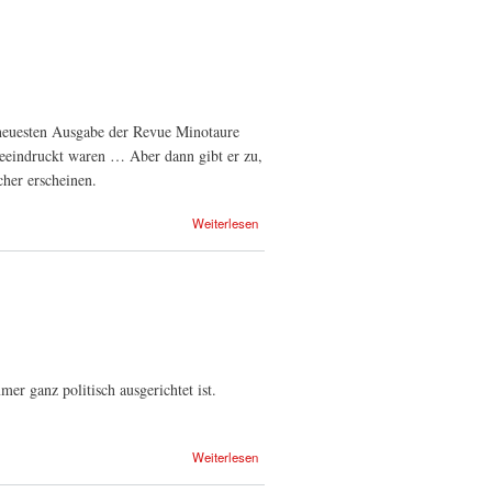
r neuesten Ausgabe der Revue Minotaure
beeindruckt waren … Aber dann gibt er zu,
cher erscheinen.
Weiterlesen
mer ganz politisch ausgerichtet ist.
Weiterlesen