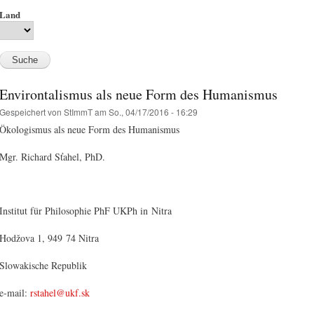
Land
Environtalismus als neue Form des Humanismus
Gespeichert von
StImmT
am So., 04/17/2016 - 16:29
Ökologismus als neue Form des Humanismus
Mgr. Richard Sťahel, PhD.
Institut für Philosophie PhF UKPh in Nitra
Hodžova 1, 949 74 Nitra
Slowakische Republik
e‑mail:
rstahel@ukf.sk