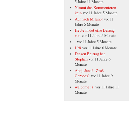
5 Jahre 11 Monate
Nimmt das Kommenteren
kein
vor 11 Jahre 5 Monate
Auf nach Milano!
vor 11
Jahre 5 Monate
Heute findet eine Lesung
von
vor 11 Jahre 5 Monate
.
vor 11 Jahre 5 Monate
Urfi
vor 11 Jahre 6 Monate
Diesen Beitrag hat
Stephan
vor 11 Jahre 6
Monate
Ahoj, Jana! Znaš
Chronos?
vor 11 Jahre 9
Monate
welcome :)
vor 11 Jahre 11
Monate