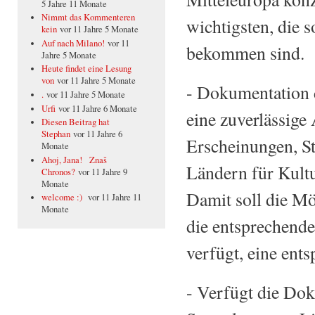
5 Jahre 11 Monate
Nimmt das Kommenteren
wichtigsten, die 
kein
vor 11 Jahre 5 Monate
Auf nach Milano!
vor 11
bekommen sind.
Jahre 5 Monate
Heute findet eine Lesung
von
vor 11 Jahre 5 Monate
- Dokumentation 
.
vor 11 Jahre 5 Monate
Urfi
vor 11 Jahre 6 Monate
eine zuverlässige
Diesen Beitrag hat
Stephan
vor 11 Jahre 6
Erscheinungen, S
Monate
Ahoj, Jana! Znaš
Ländern für Kultu
Chronos?
vor 11 Jahre 9
Monate
Damit soll die Mö
welcome :)
vor 11 Jahre 11
Monate
die entsprechende
verfügt, eine ent
- Verfügt die Dok