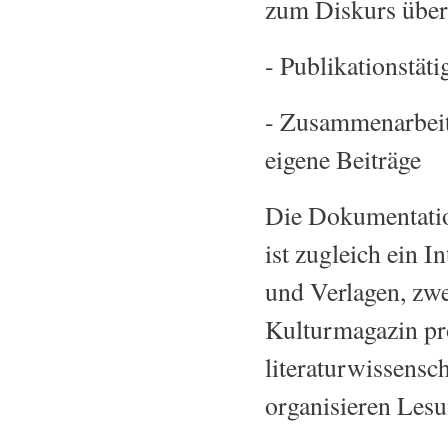
zum Diskurs über 
- Publikationstäti
- Zusammenarbeit
eigene Beiträge
Die Dokumentation
ist zugleich ein 
und Verlagen, zwe
Kulturmagazin pro
literaturwissensc
organisieren Les