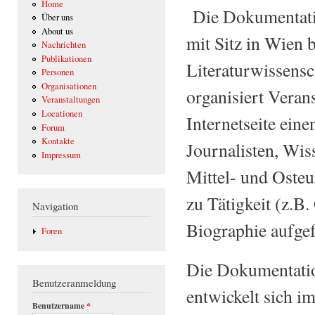
Home
Die Dokumentation
Über uns
About us
mit Sitz in Wien 
Nachrichten
Publikationen
Literaturwissensch
Personen
Organisationen
organisiert Veran
Veranstaltungen
Locationen
Internetseite eine
Forum
Kontakte
Journalisten, Wis
Impressum
Mittel- und Oste
zu Tätigkeit (z.B
Navigation
Biographie aufgef
Foren
Die Dokumentatio
Benutzeranmeldung
entwickelt sich i
Benutzername
*