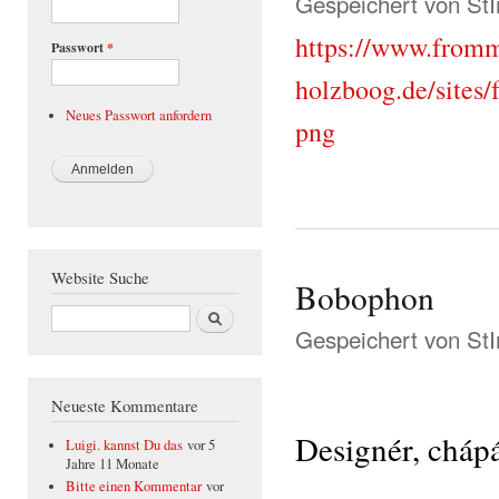
Gespeichert von
St
https://www.from
Passwort
*
holzboog.de/sites/
Neues Passwort anfordern
png
Website Suche
Bobophon
Suche
Gespeichert von
St
Neueste Kommentare
Designér, cháp
Luigi. kannst Du das
vor 5
Jahre 11 Monate
Bitte einen Kommentar
vor