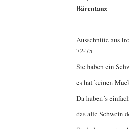
Bärentanz
Ausschnitte aus Ir
72-75
Sie haben ein Schw
es hat keinen Muc
Da haben´s einfac
das alte Schwein d