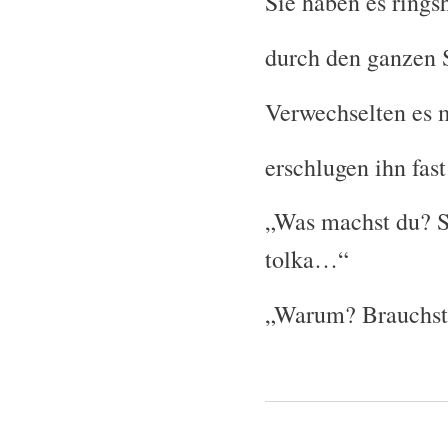
Sie haben es rings
durch den ganzen S
Verwechselten es 
erschlugen ihn fa
„Was machst du? Sc
tolka…“
„Warum? Brauchst 