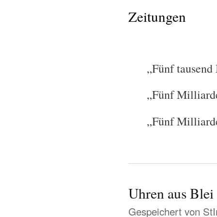
Zeitungen
„Fünf tausend M
„Fünf Milliarden,
„Fünf Milliarden
Uhren aus Blei
Gespeichert von
St