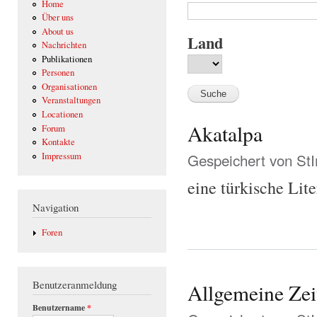
Home
Über uns
About us
Land
Nachrichten
Publikationen
Personen
Organisationen
Veranstaltungen
Locationen
Akatalpa
Forum
Kontakte
Gespeichert von
St
Impressum
eine türkische Lite
Navigation
Foren
Benutzeranmeldung
Allgemeine Zeit
Benutzername
*