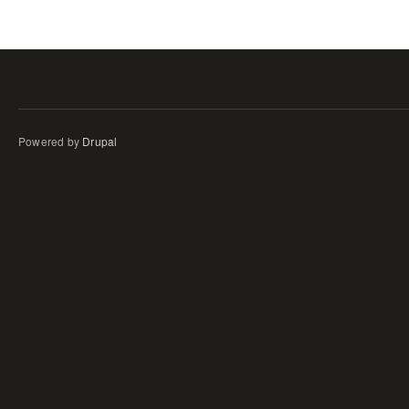
Pages
Powered by
Drupal