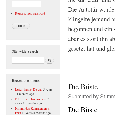
Die Autotür wurde 
Request new password
klingelte jemand a
begonnen und ein s
aber es stört ihn 
gesetzt hat und gle
Site-wide Search
Search
Recent comments
Die Büste
Luigi. kannst Du das
5 years
11 months ago
Submitted by
StIm
Bitte einen Kommentar
5
years 11 months ago
Die Büste
Nimmt das Kommenteren
kein
11 years 5 months ago