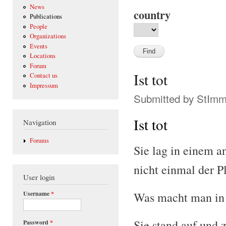
News
country
Publications
People
Organizations
Events
Locations
Forum
Ist tot
Contact us
Impressum
Submitted by
StIm
Ist tot
Navigation
Forums
Sie lag in einem 
nicht einmal der P
User login
Username
*
Was macht man in 
Sie stand auf und 
Password
*