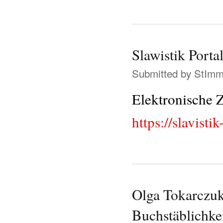
Slawistik Porta
Submitted by
StIm
Elektronische Z
https://slavisti
Olga Tokarczuk:
Buchstäblichke