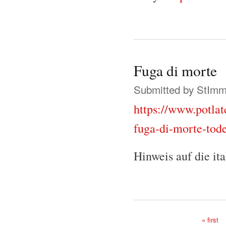
Fuga di morte
Submitted by
StIm
https://www.potlat
fuga-di-morte-tode
Hinweis auf die it
« first