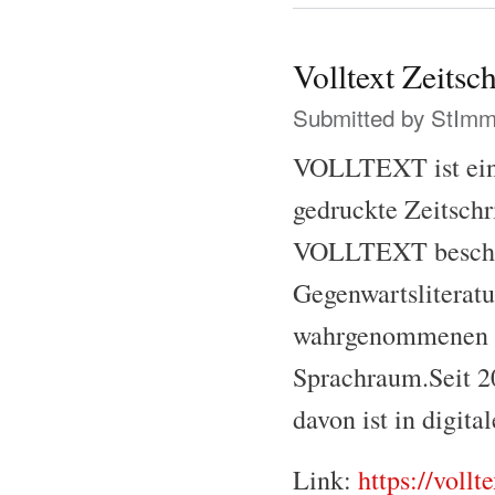
Volltext Zeitsch
Submitted by
StIm
VOLLTEXT ist ein 
gedruckte Zeitschri
VOLLTEXT beschäft
Gegenwartsliteratu
wahrgenommenen L
Sprachraum.Seit 20
davon ist in digita
Link:
https://vollte