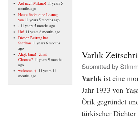
Auf nach Milano!
11 years 5
months ago
Heute findet eine Lesung
von
11 years 5 months ago
.
11 years 5 months ago
Urfi
11 years 6 months ago
Diesen Beitrag hat
Stephan
11 years 6 months
ago
Varlık Zeitschri
Ahoj, Jana! Znaš
Chronos?
11 years 9 months
Submitted by
StIm
ago
welcome :)
11 years 11
Varlık
ist eine mo
months ago
Jahr 1933 von Yaşa
Örik gegründet un
türkischer Dichter 