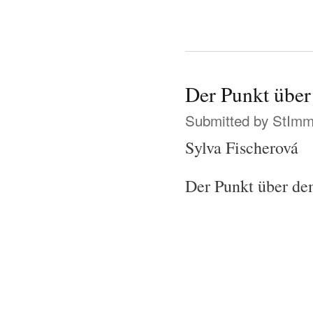
Der Punkt über
Submitted by
StIm
Sylva Fischerová
Der Punkt über de