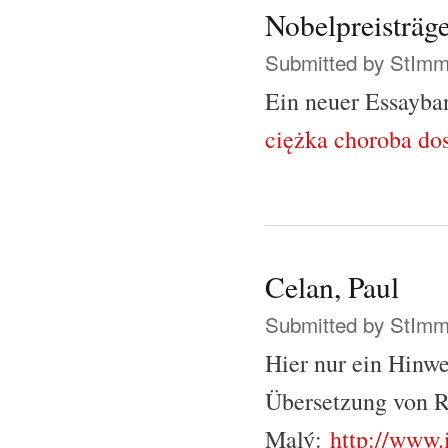
Nobelpreisträg
Submitted by
StIm
Ein neuer Essayba
ciężka choroba dos
Celan, Paul
Submitted by
StIm
Hier nur ein Hinwe
Übersetzung von 
Malý:
http://www.