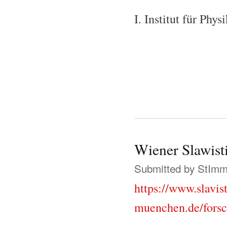
I. Institut für Phys
Wiener Slawist
Submitted by
StIm
https://www.slavist
muenchen.de/forsc