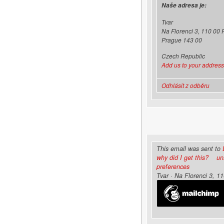
Naše adresa je:
Tvar
Na Florenci 3, 110 00 
Prague 143 00
Czech Republic
Add us to your addres
Odhlásit z odběru
This email was sent to
why did I get this?
un
preferences
Tvar · Na Florenci 3, 1