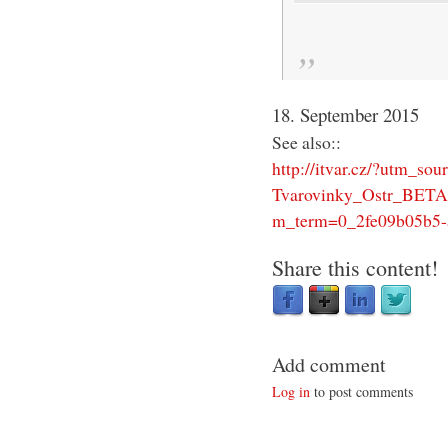
18. September 2015
See also::
http://itvar.cz/?utm_
Tvarovinky_Ostr_BET
m_term=0_2fe09b05b5-
Share this content!
Add comment
Log in
to post comments