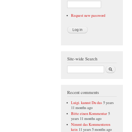
Request new password
Site-wide Search
Search
Recent comments
Luigi. kannst Du das
5 years
11 months ago
Bitte einen Kommentar
5
years 11 months ago
Nimmt das Kommenteren
kein
11 years 5 months ago