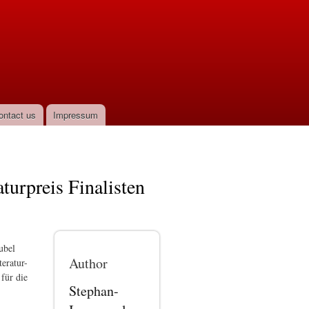
ontact us
Impressum
urpreis Finalisten
ubel
Author
eratur-
 für die
Stephan-