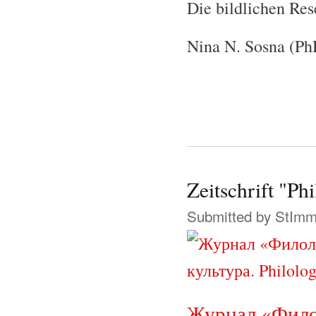
Die bildlichen Res
Nina N. Sosna (Ph
Zeitschrift "Ph
Submitted by
StIm
Журнал «Филол