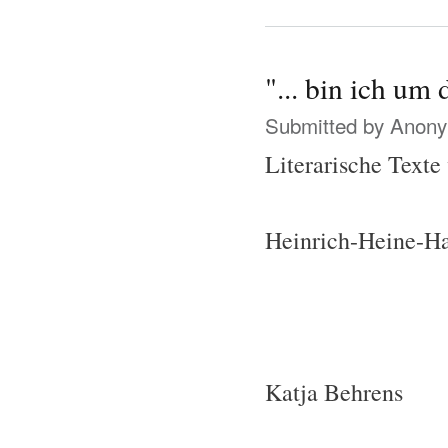
"... bin ich um
Submitted by
Anonym
Literarische Texte
Heinrich-Heine-H
Katja Behrens