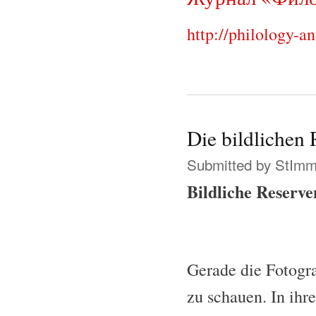
http://philology-an
Die bildlichen 
Submitted by
StIm
Bildliche Reserve
Gerade die Fotogra
zu schauen. In ihr