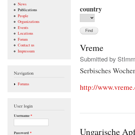
News
country
Publications
People
Organizations
Events
Locations
Forum
Vreme
Contact us
Impressum
Submitted by
StIm
Serbisches Woche
Navigation
Forums
http://www.vreme
User login
Username
*
Ungarische Apf
Password
*