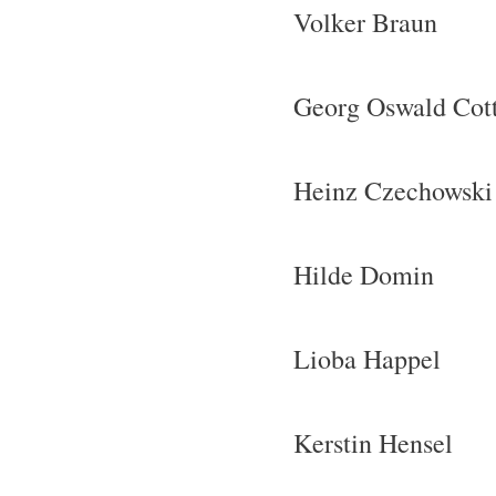
Volker Braun
Georg Oswald Cot
Heinz Czechowski
Hilde Domin
Lioba Happel
Kerstin Hensel