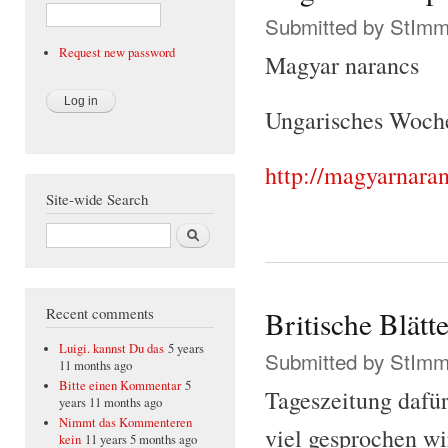
Submitted by
StIm
Request new password
Magyar narancs
Ungarisches Woc
http://magyarnaran
Site-wide Search
Search
Recent comments
Britische Blätte
Luigi. kannst Du das
5 years
Submitted by
StIm
11 months ago
Bitte einen Kommentar
5
Tageszeitung dafür
years 11 months ago
Nimmt das Kommenteren
viel gesprochen w
kein
11 years 5 months ago