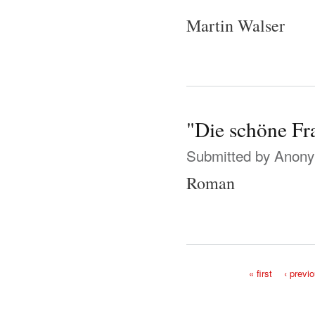
Martin Walser
"Die schöne Fr
Submitted by
Anonym
Roman
« first
‹ previ
Pages