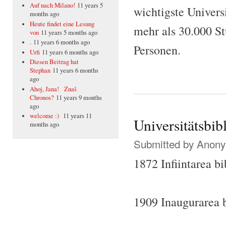
Auf nach Milano!
11 years 5
wichtigste Univers
months ago
Heute findet eine Lesung
mehr als 30.000 St
von
11 years 5 months ago
.
11 years 6 months ago
Personen.
Urfi
11 years 6 months ago
Diesen Beitrag hat
Stephan
11 years 6 months
ago
Ahoj, Jana! Znaš
Chronos?
11 years 9 months
ago
welcome :)
11 years 11
Universitätsbi
months ago
Submitted by
Anonym
1872 Infiintarea bi
1909 Inaugurarea bi