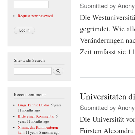
Submitted by
Anonym
Die Westuniversit
Request new password
gegründet. Wie all
Veränderungen nac
Zeit umfasst sie 1
Site-wide Search
Search
Universitatea d
Recent comments
Luigi. kannst Du das
5 years
Submitted by
Anonym
11 months ago
Bitte einen Kommentar
5
Die Universität vo
years 11 months ago
Nimmt das Kommenteren
Fürsten Alexandru 
kein
11 years 5 months ago