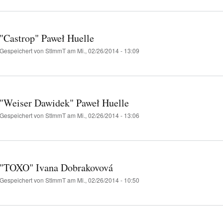
"Castrop" Paweł Huelle
Gespeichert von
StImmT
am Mi., 02/26/2014 - 13:09
"Weiser Dawidek" Paweł Huelle
Gespeichert von
StImmT
am Mi., 02/26/2014 - 13:06
"TOXO" Ivana Dobrakovová
Gespeichert von
StImmT
am Mi., 02/26/2014 - 10:50