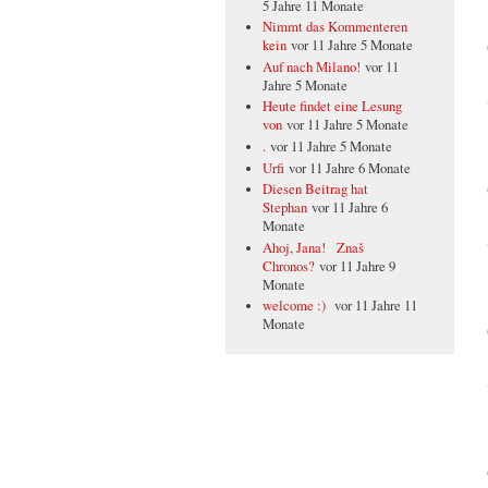
5 Jahre 11 Monate
Nimmt das Kommenteren
kein
vor 11 Jahre 5 Monate
Auf nach Milano!
vor 11
Jahre 5 Monate
Heute findet eine Lesung
von
vor 11 Jahre 5 Monate
.
vor 11 Jahre 5 Monate
Urfi
vor 11 Jahre 6 Monate
Diesen Beitrag hat
Stephan
vor 11 Jahre 6
Monate
Ahoj, Jana! Znaš
Chronos?
vor 11 Jahre 9
Monate
welcome :)
vor 11 Jahre 11
Monate