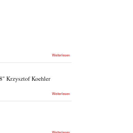
Weiterlesen
98" Krzysztof Koehler
Weiterlesen
Weiterlesen