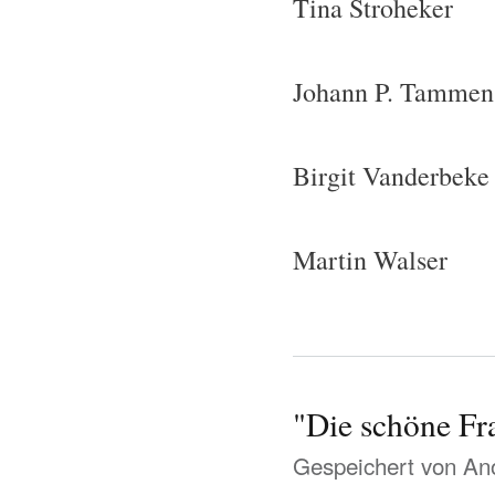
Tina Stroheker
Johann P. Tammen
Birgit Vanderbeke
Martin Walser
"Die schöne Fr
Gespeichert von
Ano