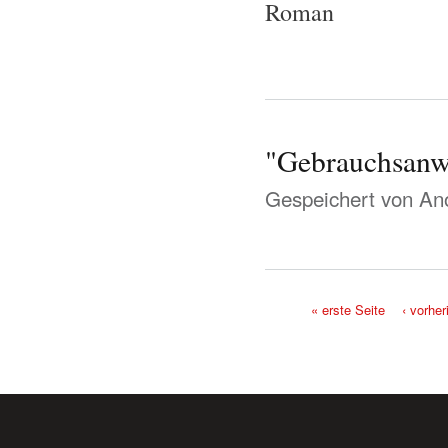
Roman
"Gebrauchsanw
Gespeichert von
Ano
« erste Seite
‹ vorher
Seiten