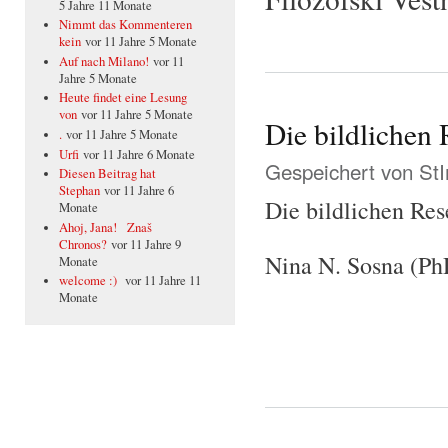
5 Jahre 11 Monate
Nimmt das Kommenteren
kein
vor 11 Jahre 5 Monate
Auf nach Milano!
vor 11
Jahre 5 Monate
Heute findet eine Lesung
von
vor 11 Jahre 5 Monate
Die bildlichen 
.
vor 11 Jahre 5 Monate
Urfi
vor 11 Jahre 6 Monate
Gespeichert von
St
Diesen Beitrag hat
Stephan
vor 11 Jahre 6
Die bildlichen Res
Monate
Ahoj, Jana! Znaš
Chronos?
vor 11 Jahre 9
Nina N. Sosna (Ph
Monate
welcome :)
vor 11 Jahre 11
Monate