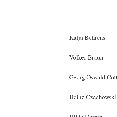
Katja Behrens
Volker Braun
Georg Oswald Cot
Heinz Czechowski
Hilde Domin