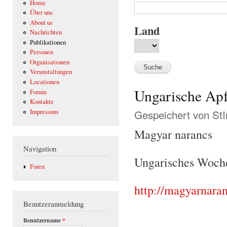
Home
Über uns
About us
Land
Nachrichten
Publikationen
Personen
Organisationen
Veranstaltungen
Locationen
Ungarische Apf
Forum
Kontakte
Gespeichert von
St
Impressum
Magyar narancs
Navigation
Ungarisches Woc
Foren
http://magyarnaran
Benutzeranmeldung
Benutzername
*