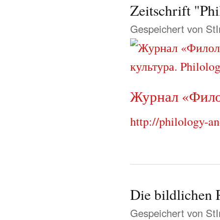
Zeitschrift "Ph
Gespeichert von
St
Журнал «Филол
http://philology-an
Die bildlichen 
Gespeichert von
St