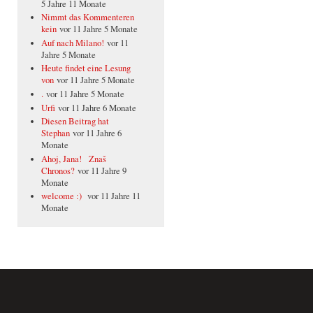
5 Jahre 11 Monate
Nimmt das Kommenteren
kein
vor 11 Jahre 5 Monate
Auf nach Milano!
vor 11
Jahre 5 Monate
Heute findet eine Lesung
von
vor 11 Jahre 5 Monate
.
vor 11 Jahre 5 Monate
Urfi
vor 11 Jahre 6 Monate
Diesen Beitrag hat
Stephan
vor 11 Jahre 6
Monate
Ahoj, Jana! Znaš
Chronos?
vor 11 Jahre 9
Monate
welcome :)
vor 11 Jahre 11
Monate