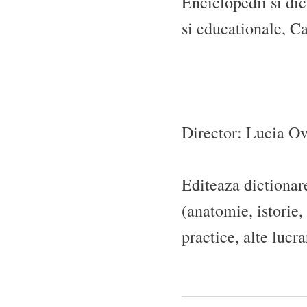
Enciclopedii si dic
si educationale, Car
Director: Lucia O
Editeaza dictionar
(anatomie, istorie,
practice, alte lucra