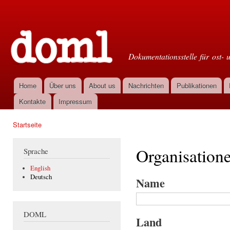
Dir
zu
Doml
Inha
Dokumentationsstelle für ost- 
Home
Über uns
About us
Nachrichten
Publikationen
Hauptmenü
Kontakte
Impressum
Startseite
Sie sind hier
Organisation
Sprache
English
Deutsch
Name
DOML
Land