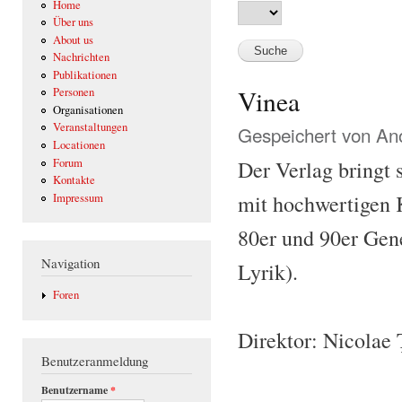
Home
Über uns
About us
Nachrichten
Publikationen
Vinea
Personen
Organisationen
Veranstaltungen
Gespeichert von
Ano
Locationen
Forum
Der Verlag bringt 
Kontakte
mit hochwertigen K
Impressum
80er und 90er Gen
Navigation
Lyrik).
Foren
Direktor: Nicolae
Benutzeranmeldung
Benutzername
*