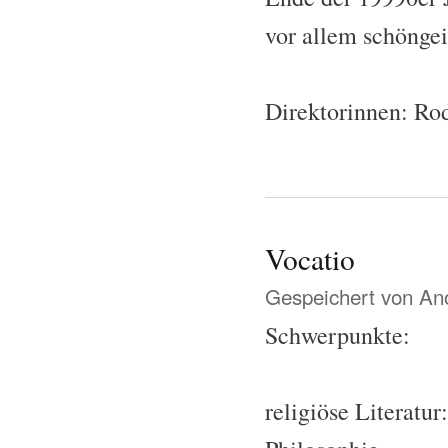
vor allem schöngei
Direktorinnen: Ro
Vocatio
Gespeichert von
Ano
Schwerpunkte:
religiöse Literatu