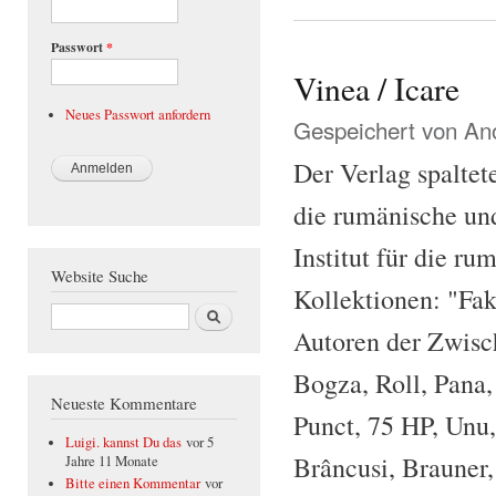
Passwort
*
Vinea / Icare
Neues Passwort anfordern
Gespeichert von
Ano
Der Verlag spaltete
die rumänische und
Institut für die r
Website Suche
Kollektionen: "Fak
Suche
Autoren der Zwisc
Bogza, Roll, Pana
Neueste Kommentare
Punct, 75 HP, Unu
Luigi. kannst Du das
vor 5
Brâncusi, Brauner,
Jahre 11 Monate
Bitte einen Kommentar
vor