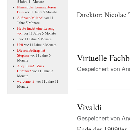
5 Jahre 11 Monate
Nimmt das Kommenteren
kein
vor 11 Jahre 5 Monate
Direktor: Nicolae
Auf nach Milano!
vor 11
Jahre 5 Monate
Heute findet eine Lesung
von
vor 11 Jahre 5 Monate
.
vor 11 Jahre 5 Monate
Urfi
vor 11 Jahre 6 Monate
Diesen Beitrag hat
Virtuelle Fach
Stephan
vor 11 Jahre 6
Monate
Ahoj, Jana! Znaš
Gespeichert von
Ano
Chronos?
vor 11 Jahre 9
Monate
welcome :)
vor 11 Jahre 11
Monate
Vivaldi
Gespeichert von
Ano
Ende der 19990er J