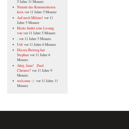
5 Jahre 11 Monate
Nimmt das Kommenteren
kein
vor 11 Jahre 5 Monate
Auf nach Milano!
vor 11
Jahre 5 Monate
Heute findet eine Lesung
von
vor 11 Jahre 5 Monate
.
vor 11 Jahre 5 Monate
Urfi
vor 11 Jahre 6 Monate
Diesen Beitrag hat
Stephan
vor 11 Jahre 6
Monate
Ahoj, Jana! Znaš
Chronos?
vor 11 Jahre 9
Monate
welcome :)
vor 11 Jahre 11
Monate