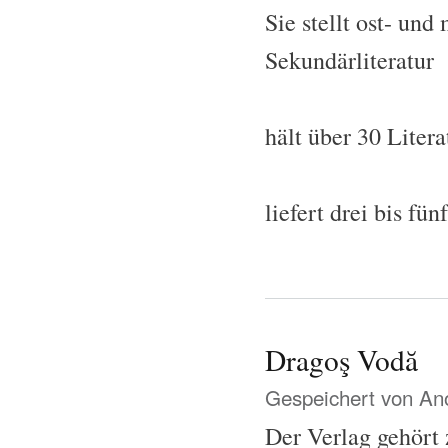
Sie stellt ost- un
Sekundärliteratur
hält über 30 Litera
liefert drei bis f
Dragoş Vodă
Gespeichert von
Ano
Der Verlag gehört