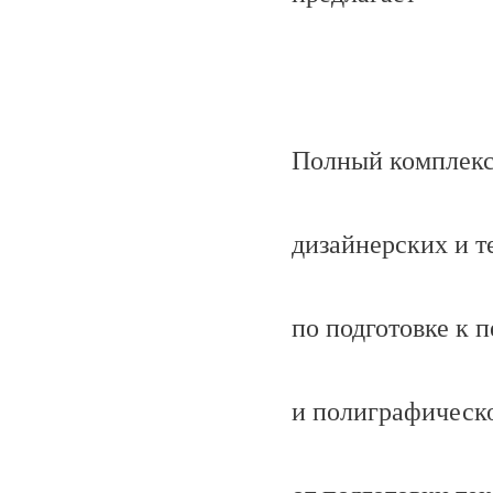
Полный комплекс
дизайнерских и т
по подготовке к п
и полиграфическ