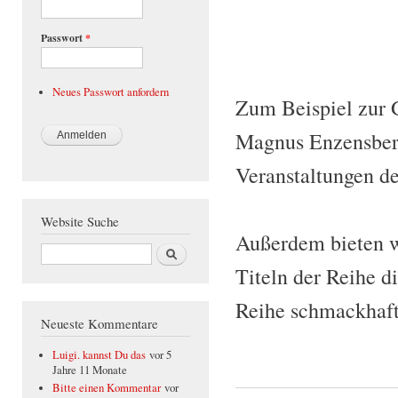
Passwort
*
Neues Passwort anfordern
Zum Beispiel zur 
Magnus Enzensberg
Veranstaltungen de
Website Suche
Außerdem bieten w
Suche
Titeln der Reihe d
Reihe schmackhaf
Neueste Kommentare
Luigi. kannst Du das
vor 5
Jahre 11 Monate
Bitte einen Kommentar
vor