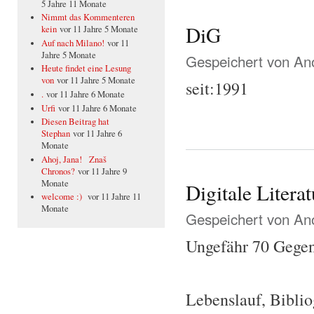
5 Jahre 11 Monate
Nimmt das Kommenteren
DiG
kein
vor 11 Jahre 5 Monate
Auf nach Milano!
vor 11
Jahre 5 Monate
Gespeichert von
Ano
Heute findet eine Lesung
von
vor 11 Jahre 5 Monate
seit:1991
.
vor 11 Jahre 6 Monate
Urfi
vor 11 Jahre 6 Monate
Diesen Beitrag hat
Stephan
vor 11 Jahre 6
Monate
Ahoj, Jana! Znaš
Chronos?
vor 11 Jahre 9
Monate
Digitale Litera
welcome :)
vor 11 Jahre 11
Monate
Gespeichert von
Ano
Ungefähr 70 Gegen
Lebenslauf, Biblio