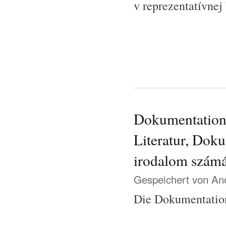
v reprezentatívnej
Dokumentationss
Literatur, Doku
irodalom szám
Gespeichert von
Ano
Die Dokumentations