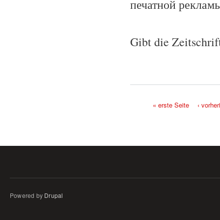
печатной реклам
Gibt die Zeitschri
« erste Seite
‹ vorher
Seiten
Powered by
Drupal