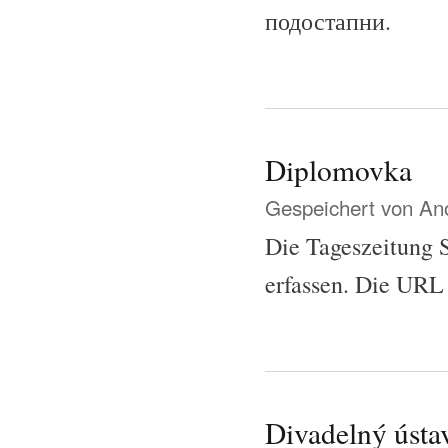
подостапни.
Diplomovka
Gespeichert von
Ano
Die Tageszeitung 
erfassen. Die URL 
Divadelný ústav