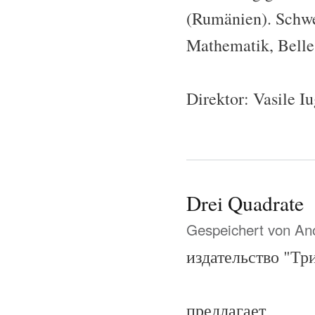
(Rumänien). Schwe
Mathematik, Belles
Direktor: Vasile I
Drei Quadrate
Gespeichert von
Ano
издательство "Тр
предлагает