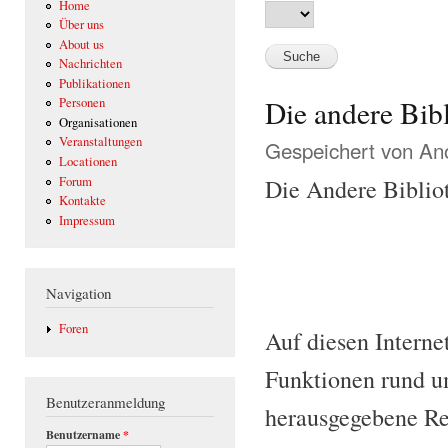
Home
Über uns
About us
Nachrichten
Publikationen
Die andere Bib
Personen
Organisationen
Veranstaltungen
Gespeichert von
Ano
Locationen
Forum
Die Andere Bibliot
Kontakte
Impressum
Navigation
Foren
Auf diesen Interne
Funktionen rund u
Benutzeranmeldung
herausgegebene Re
Benutzername
*