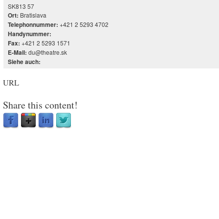
SK813 57
Bratislava
Ort:
+421 2 5293 4702
Telephonnummer:
Handynummer:
+421 2 5293 1571
Fax:
du@theatre.sk
E-Mail:
Siehe auch:
URL
Share this content!