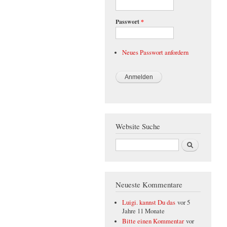
Passwort
*
Neues Passwort anfordern
Website Suche
Suche
Neueste Kommentare
Luigi. kannst Du das
vor 5
Jahre 11 Monate
Bitte einen Kommentar
vor