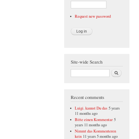
Request new password
Site-wide Search
Search
Recent comments
Luigi. kannst Du das
5 years
11 months ago
Bitte einen Kommentar
5
years 11 months ago
Nimmt das Kommenteren
kein
11 years 5 months ago