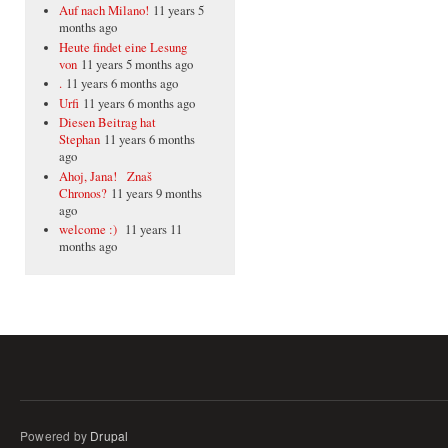
Auf nach Milano!
11 years 5
months ago
Heute findet eine Lesung
von
11 years 5 months ago
.
11 years 6 months ago
Urfi
11 years 6 months ago
Diesen Beitrag hat
Stephan
11 years 6 months
ago
Ahoj, Jana! Znaš
Chronos?
11 years 9 months
ago
welcome :)
11 years 11
months ago
Powered by
Drupal