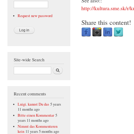
See also::
http://kultura.sme.sk/r/k
Request new password
Share this content!
Site-wide Search
Search
Recent comments
Luigi. kannst Du das
5 years
11 months ago
Bitte einen Kommentar
5
years 11 months ago
Nimmt das Kommenteren
kein
11 years 5 months ago