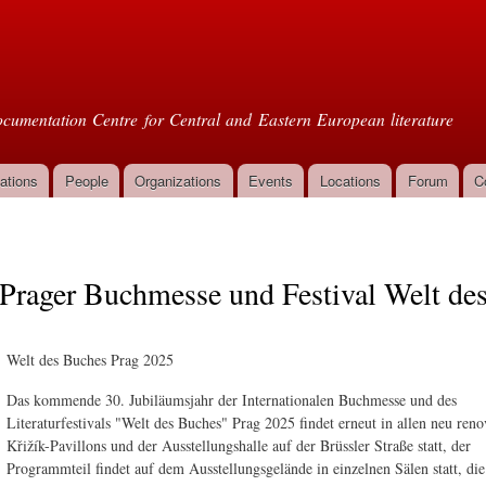
Skip to
main
oml
content
cumentation Centre for Central and Eastern European literature
ations
People
Organizations
Events
Locations
Forum
C
Prager Buchmesse und Festival Welt de
Welt des Buches Prag 2025
Das kommende 30. Jubiläumsjahr der Internationalen Buchmesse und des
Literaturfestivals "Welt des Buches" Prag 2025 findet erneut in allen neu reno
Křižík-Pavillons und der Ausstellungshalle auf der Brüssler Straße statt, der
Programmteil findet auf dem Ausstellungsgelände in einzelnen Sälen statt, di