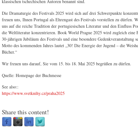
klassischen tschechischen Autoren benannt sind.
Die Dramaturgie des Festivals 2025 wird sich auf drei Schwerpunkte konzent
freuen uns, Ihnen Portugal als Ehrengast des Festivals vorstellen zu dürfen. 
uns auf die reiche Tradition der portugiesischen Literatur und den Einfluss Po
die Weltliteratur konzentrieren. Book World Prague 2025 wird zugleich eine 
30-jährigen Jubiläum des Festivals und eine besondere Gedenkveranstaltung s
Motto des kommenden Jahres lautet „30! Die Energie der Jugend – die Weishe
Bücher.“
Wir freuen uns darauf, Sie vom 15. bis 18. Mai 2025 begrüßen zu dürfen.
Quelle: Homepage der Buchmesse
See also::
https://www.svetknihy.cz/praha2025
Share this content!