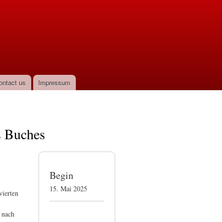
ontact us
Impressum
s Buches
Begin
15. Mai 2025
vierten
e nach