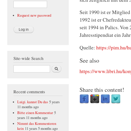
Seit 1990 ist er Mitglie
Request new password
1992 ist er Chefredakte
seit 1994 in Palics. Von
Jahresstipendiat ein Jahr
Quelle:
https://pim.hu/hu
Site-wide Search
See also
Search
https://www.libri.hu/ko
Share this content!
Recent comments
Luigi. kannst Du das
5 years
11 months ago
Bitte einen Kommentar
5
years 11 months ago
Nimmt das Kommenteren
kein
11 years 5 months ago