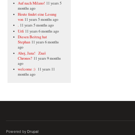
Auf nach Milano!
11 years 5
months ago
Heute findet eine Lesung
von
11 years 5 months ago
.
11 years 5 months ago
Urfi
11 years 6 months ago
Diesen Beitrag hat
Stephan
11 years 6 months
ago
Ahoj, Jana! Znaš
Chronos?
11 years 9 months
ago
welcome :)
11 years 11
months ago
Powered by
Drupal