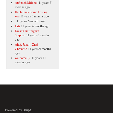
Auf nach Milano!
11 years 5
months ago
Heute findet eine Lesung
von
11 years 5 months ago
.
11 years 5 months ago
Urfi
11 years 6 months ago
Diesen Beitrag hat
Stephan
11 years 6 months
ago
Ahoj, Jana! Znaš
Chronos?
11 years 9 months
ago
welcome :)
11 years 11
months ago
Powered by
Drupal