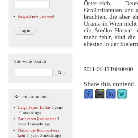
Österreich, Deut
Großbritannien und 
brachten, die aber e
Request new password
Urania in Wien nicht 
ein Srećko Horvat, 
mehr fehlt, sind die
ehesten in der Steier
Site-wide Search
2011-06-17T00:00:00
Search
Share this content!
Recent comments
Luigi. kannst Du das
5 years
11 months ago
Bitte einen Kommentar
5
years 11 months ago
Nimmt das Kommenteren
kein
11 years 5 months ago