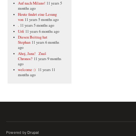
Auf nach Milano!
11 years 5
months ago
Heute findet eine Lesung
von
11 years 5 months ago
.
11 years 5 months ago
Urfi
11 years 6 months ago
Diesen Beitrag hat
Stephan
11 years 6 months
ago
Ahoj, Jana! Znaš
Chronos?
11 years 9 months
ago
welcome :)
11 years 11
months ago
Powered by
Drupal