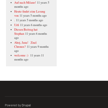
Auf nach Milano!
11 years 5
months ago
Heute findet eine Lesung
von
11 years 5 months ago
.
11 years 5 months ago
Urfi
11 years 6 months ago
Diesen Beitrag hat
Stephan
11 years 6 months
ago
Ahoj, Jana! Znaš
Chronos?
11 years 9 months
ago
welcome :)
11 years 11
months ago
Powered by
Drupal