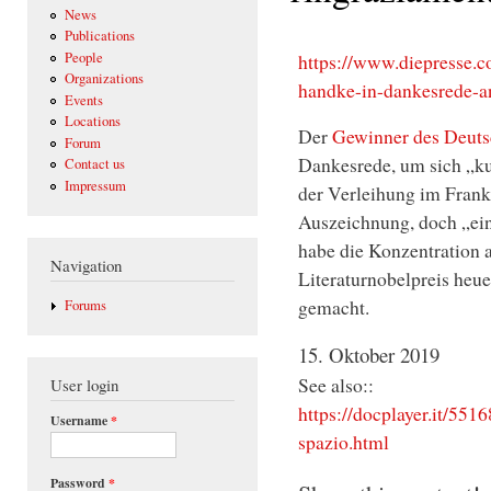
News
Publications
https://www.diepresse.co
People
Organizations
handke-in-dankesrede-a
Events
Locations
Der
Gewinner des Deuts
Forum
Dankesrede, um sich „ku
Contact us
Impressum
der Verleihung im Frankf
Auszeichnung, doch „ein 
habe die Konzentration a
Navigation
Literaturnobelpreis heue
gemacht.
Forums
15. Oktober 2019
See also::
User login
https://docplayer.it/55
Username
*
spazio.html
Password
*