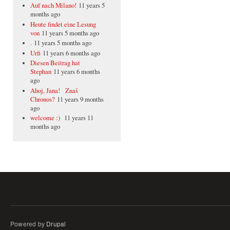
Auf nach Milano!
11 years 5
months ago
Heute findet eine Lesung
von
11 years 5 months ago
.
11 years 5 months ago
Urfi
11 years 6 months ago
Diesen Beitrag hat
Stephan
11 years 6 months
ago
Ahoj, Jana! Znaš
Chronos?
11 years 9 months
ago
welcome :)
11 years 11
months ago
Powered by
Drupal