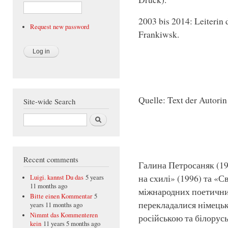
2003 bis 2014: Leiterin 
Request new password
Frankiwsk.
Quelle: Text der Autorin
Site-wide Search
Search
Recent comments
Галина Петросаняк (19
на схилі» (1996) та «С
Luigi. kannst Du das
5 years
11 months ago
міжнародних поетичних
Bitte einen Kommentar
5
перекладалися німецьк
years 11 months ago
Nimmt das Kommenteren
російською та білорус
kein
11 years 5 months ago