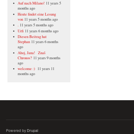
Auf nach Milano!
11 years 5
months ago
Heute findet eine Lesung
von
11 years 5 months ago
.
11 years 5 months ago
Urfi
11 years 6 months ago
Diesen Beitrag hat
Stephan
11 years 6 months
ago
Ahoj, Jana! Znaš
Chronos?
11 years 9 months
ago
welcome :)
11 years 11
months ago
Powered by
Drupal