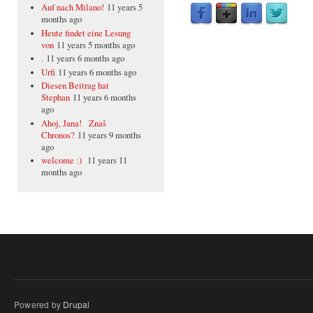
Auf nach Milano!
11 years 5
months ago
Heute findet eine Lesung
von
11 years 5 months ago
.
11 years 6 months ago
Urfi
11 years 6 months ago
Diesen Beitrag hat
Stephan
11 years 6 months
ago
Ahoj, Jana! Znaš
Chronos?
11 years 9 months
ago
welcome :)
11 years 11
months ago
Powered by
Drupal