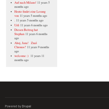
Auf nach Milano!
11 years 5
months ago
Heute findet eine Lesung
von
11 years 5 months ago
.
11 years 5 months ago
Urfi
11 years 6 months ago
Diesen Beitrag hat
Stephan
11 years 6 months
ago
Ahoj, Jana! Znaš
Chronos?
11 years 9 months
ago
welcome :)
11 years 11
months ago
Powered by
Drupal