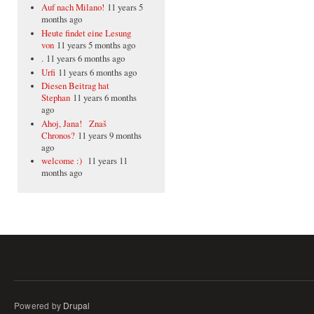
Auf nach Milano!
11 years 5
months ago
Heute findet eine Lesung
von
11 years 5 months ago
.
11 years 6 months ago
Urfi
11 years 6 months ago
Diesen Beitrag hat
Stephan
11 years 6 months
ago
Ahoj, Jana! Znaš
Chronos?
11 years 9 months
ago
welcome :)
11 years 11
months ago
Powered by
Drupal