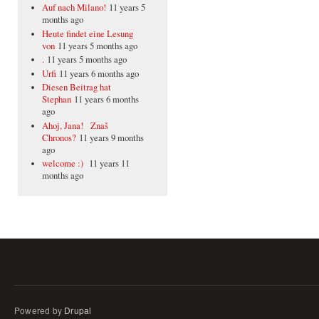
Auf nach Milano!
11 years 5
months ago
Heute findet eine Lesung
von
11 years 5 months ago
.
11 years 5 months ago
Urfi
11 years 6 months ago
Diesen Beitrag hat
Stephan
11 years 6 months
ago
Ahoj, Jana! Znaš
Chronos?
11 years 9 months
ago
welcome :)
11 years 11
months ago
Powered by
Drupal