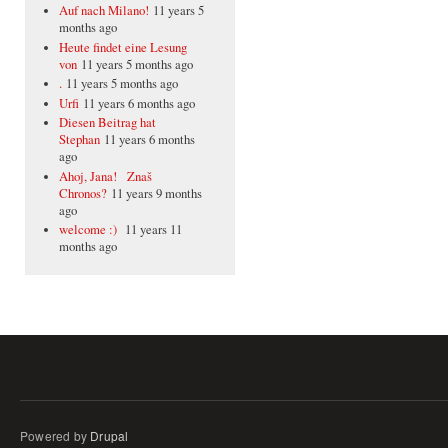
Auf nach Milano!
11 years 5
months ago
Heute findet eine Lesung
von
11 years 5 months ago
.
11 years 5 months ago
Urfi
11 years 6 months ago
Diesen Beitrag hat
Stephan
11 years 6 months
ago
Ahoj, Jana! Znaš
Chronos?
11 years 9 months
ago
welcome :)
11 years 11
months ago
Powered by
Drupal