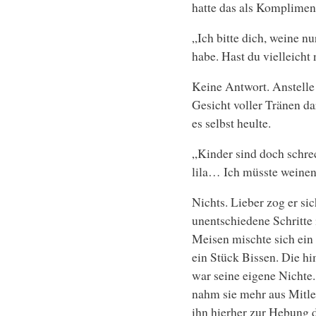
hatte das als Komplimen
„Ich bitte dich, weine n
habe. Hast du vielleich
Keine Antwort. Anstelle
Gesicht voller Tränen da
es selbst heulte.
„Kinder sind doch schreck
lila… Ich müsste weine
Nichts. Lieber zog er si
unentschiedene Schritte 
Meisen mischte sich ein
ein Stück Bissen. Die h
war seine eigene Nichte.
nahm sie mehr aus Mitlei
ihn hierher zur Hebung de