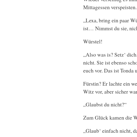
Mittagessen verspeisten.
„Lexa, bring ein paar Wü
ist… Nimmst du sie, nich
Würstel!
„Also was is? Setz‘ dich.
nicht. Sie ist ebenso sc
euch vor. Das ist Tonda 
Fürstin? Er lachte ein w
Witz vor, aber sicher war
„Glaubst du nicht?“
Zum Glück kamen die W
„Glaub‘ einfach nicht, dar