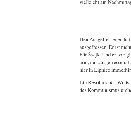
vielleicht am Nachmitta
Den Ausgefressenen hat s
ausgefressen. Er ist nic
Für Švejk. Und er war glü
arm, nur ausgefressen. E
hier in Lipnice immerhi
Ein Revolutionär. Wo is
des Kommunismus umher.