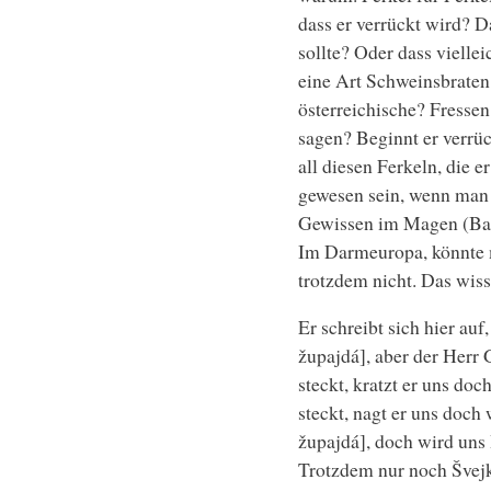
dass er verrückt wird? D
sollte? Oder dass vielle
eine Art Schweinsbraten
österreichische? Fresse
sagen? Beginnt er verrü
all diesen Ferkeln, die e
gewesen sein, wenn man 
Gewissen im Magen (Bauc
Im Darmeuropa, könnte 
trotzdem nicht. Das wiss
Er schreibt sich hier auf
župajdá], aber der Herr 
steckt, kratzt er uns do
steckt, nagt er uns doch
župajdá], doch wird uns
Trotzdem nur noch Švejk