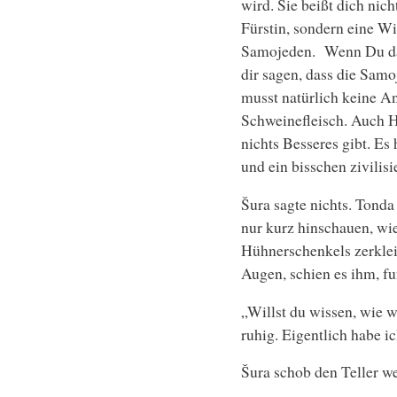
wird. Sie beißt dich nich
Fürstin, sondern eine W
Samojeden. Wenn Du dav
dir sagen, dass die Sam
musst natürlich keine A
Schweinefleisch. Auch Hü
nichts Besseres gibt. Es 
und ein bisschen zivilisi
Šura sagte nichts. Tonda 
nur kurz hinschauen, wie
Hühnerschenkels zerklein
Augen, schien es ihm, fu
„Willst du wissen, wie w
ruhig. Eigentlich habe ic
Šura schob den Teller w