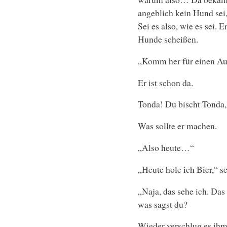
angeblich kein Hund sei,
Sei es also, wie es sei.
Hunde scheißen.
„Komm her für einen A
Er ist schon da.
Tonda! Du bischt Tonda
Was sollte er machen.
„Also heute…“
„Heute hole ich Bier,“ sc
„Naja, das sehe ich. Das 
was sagst du?
Wieder verschlug es ihm 