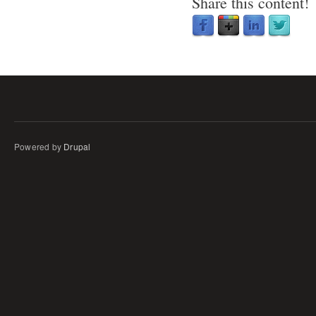
Share this content!
Powered by
Drupal