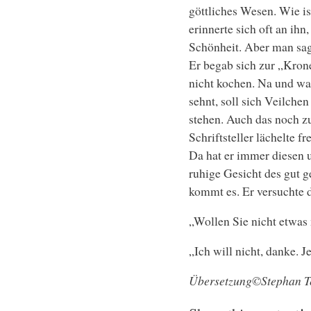
göttliches Wesen. Wie is
erinnerte sich oft an ihn
Schönheit. Aber man sagt
Er begab sich zur „Krone
nicht kochen. Na und wa
sehnt, soll sich Veilch
stehen. Auch das noch zu
Schriftsteller lächelte f
Da hat er immer diesen 
ruhige Gesicht des gut 
kommt es. Er versuchte 
„Wollen Sie nicht etwas 
„Ich will nicht, danke. 
Übersetzung©Stephan T