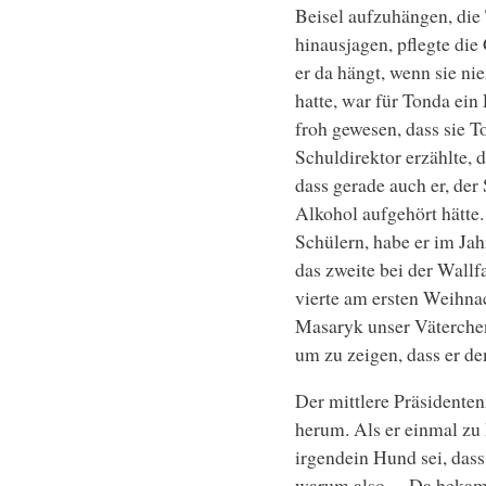
Beisel aufzuhängen, die
hinausjagen, pflegte die
er da hängt, wenn sie ni
hatte, war für Tonda ein
froh gewesen, dass sie T
Schuldirektor erzählte, 
dass gerade auch er, der
Alkohol aufgehört hätte.
Schülern, habe er im Jah
das zweite bei der Wallfa
vierte am ersten Weihnac
Masaryk unser Väterchen
um zu zeigen, dass er de
Der mittlere Präsidente
herum. Als er einmal zu
irgendein Hund sei, das
warum also… Da bekam 