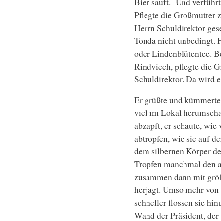
Bier sauft. Und verführt
Pflegte die Großmutter 
Herrn Schuldirektor gese
Tonda nicht unbedingt. 
oder Lindenblütentee. Be
Rindviech, pflegte die G
Schuldirektor. Da wird e
Er grüßte und kümmerte 
viel im Lokal herumscha
abzapft, er schaute, wi
abtropfen, wie sie auf d
dem silbernen Körper de
Tropfen manchmal den an
zusammen dann mit größ
herjagt. Umso mehr von
schneller flossen sie hi
Wand der Präsident, der 