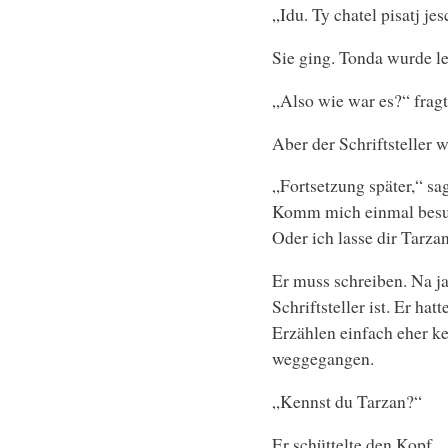
„Idu. Ty chatel pisatj jes
Sie ging. Tonda wurde l
„Also wie war es?“ fragt
Aber der Schriftsteller w
„Fortsetzung später,“ sag
Komm mich einmal besuch
Oder ich lasse dir Tarza
Er muss schreiben. Na ja,
Schriftsteller ist. Er ha
Erzählen einfach eher 
weggegangen.
„Kennst du Tarzan?“
Er schüttelte den Kopf.