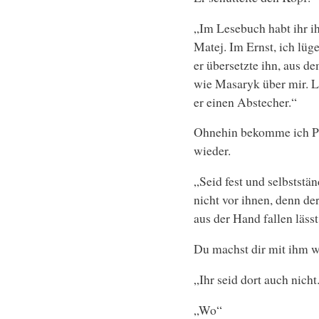
„Im Lesebuch habt ihr i
Matej. Im Ernst, ich lüg
er übersetzte ihn, aus d
wie Masaryk über mir. 
er einen Abstecher.“
Ohnehin bekomme ich Prüg
wieder.
„Seid fest und selbststä
nicht vor ihnen, denn der,
aus der Hand fallen lässt
Du machst dir mit ihm w
„Ihr seid dort auch nicht
„Wo“