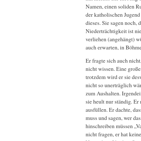
Namen, einen soliden Ru
der katholischen Jugend 
dieses. Sie sagen noch, d
Niederträchtigkeit ist ni
verliehen (angehängt) 
auch erwarten, in Böhm
Er fragte sich auch nicht,
nicht wissen. Eine groß
trotzdem wird er sie des
nicht so unerträglich wä
zum Aushalten. Irgendein
sie heult nur ständig. E
ausfüllen. Er dachte, d
muss und sagen, wer das 
hinschreiben müssen „Vat
nicht fragen, er hat kei