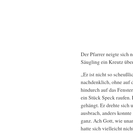
Der Pfarrer neigte sich
Säugling ein Kreutz über
„Er ist nicht so scheußl
nachdenklich, ohne auf d
hindurch auf das Fenster
ein Stück Speck raufen. 
gehängt. Er drehte sich 
ausbrach, anders konnte 
ganz. Ach Gott, wie una
hatte sich vielleicht nic