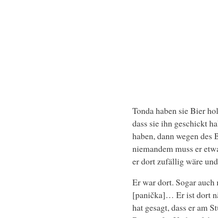
Tonda haben sie Bier hol
dass sie ihn geschickt h
haben, dann wegen des Bi
niemandem muss er etwas
er dort zufällig wäre und
Er war dort. Sogar auch 
[panička]… Er ist dort 
hat gesagt, dass er am S