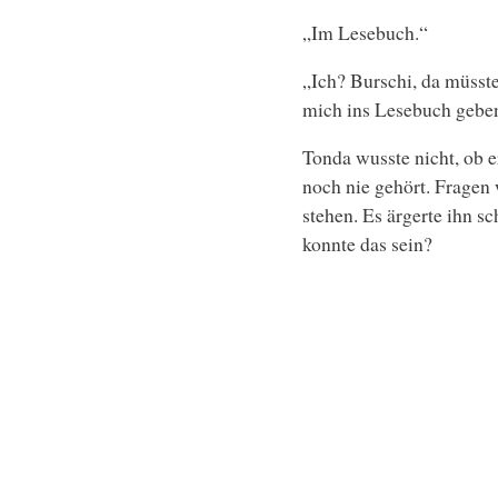
„Im Lesebuch.“
„Ich? Burschi, da müsste
mich ins Lesebuch gebe
Tonda wusste nicht, ob er
noch nie gehört. Fragen w
stehen. Es ärgerte ihn 
konnte das sein?