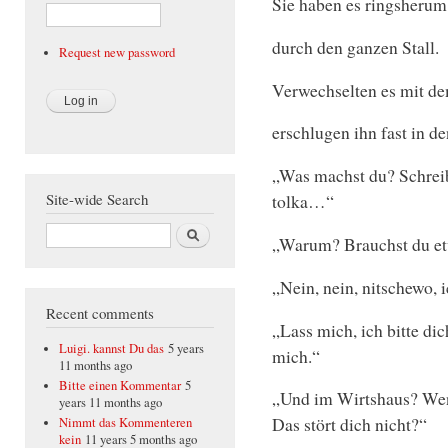
Sie haben es ringsherum
durch den ganzen Stall.
Request new password
Verwechselten es mit d
erschlugen ihn fast in 
„Was machst du? Schreibs
Site-wide Search
tolka…“
Search
„Warum? Brauchst du et
„Nein, nein, nitschewo,
Recent comments
„Lass mich, ich bitte dic
Luigi. kannst Du das
5 years
mich.“
11 months ago
Bitte einen Kommentar
5
„Und im Wirtshaus? Wen
years 11 months ago
Das stört dich nicht?“
Nimmt das Kommenteren
kein
11 years 5 months ago