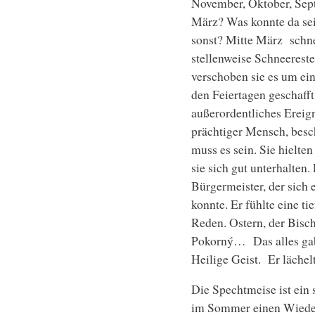
November, Oktober, Sep
März? Was konnte da sei
sonst? Mitte März schne
stellenweise Schneereste
verschoben sie es um ein
den Feiertagen geschafft
außerordentliches Ereign
prächtiger Mensch, besc
muss es sein. Sie hiel
sie sich gut unterhalten
Bürgermeister, der sich 
konnte. Er fühlte eine 
Reden. Ostern, der Bisch
Pokorný… Das alles gab 
Heilige Geist. Er lächel
Die Spechtmeise ist ein 
im Sommer einen Wiedeh