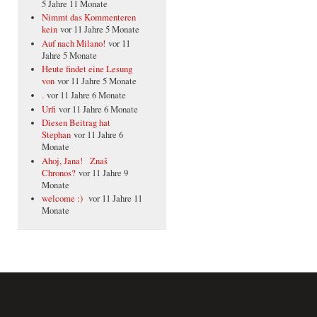
5 Jahre 11 Monate
Nimmt das Kommenteren
kein
vor 11 Jahre 5 Monate
Auf nach Milano!
vor 11
Jahre 5 Monate
Heute findet eine Lesung
von
vor 11 Jahre 5 Monate
.
vor 11 Jahre 6 Monate
Urfi
vor 11 Jahre 6 Monate
Diesen Beitrag hat
Stephan
vor 11 Jahre 6
Monate
Ahoj, Jana! Znaš
Chronos?
vor 11 Jahre 9
Monate
welcome :)
vor 11 Jahre 11
Monate