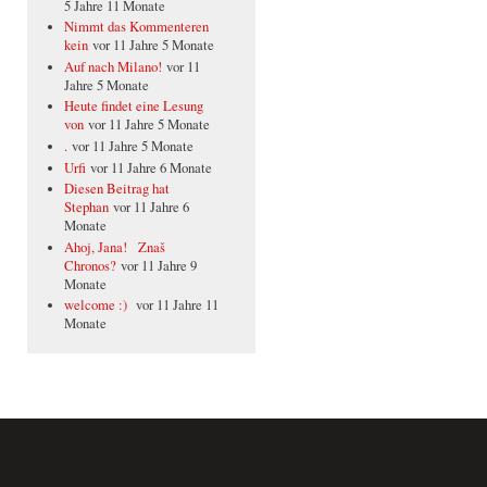
5 Jahre 11 Monate
Nimmt das Kommenteren
kein
vor 11 Jahre 5 Monate
Auf nach Milano!
vor 11
Jahre 5 Monate
Heute findet eine Lesung
von
vor 11 Jahre 5 Monate
.
vor 11 Jahre 5 Monate
Urfi
vor 11 Jahre 6 Monate
Diesen Beitrag hat
Stephan
vor 11 Jahre 6
Monate
Ahoj, Jana! Znaš
Chronos?
vor 11 Jahre 9
Monate
welcome :)
vor 11 Jahre 11
Monate