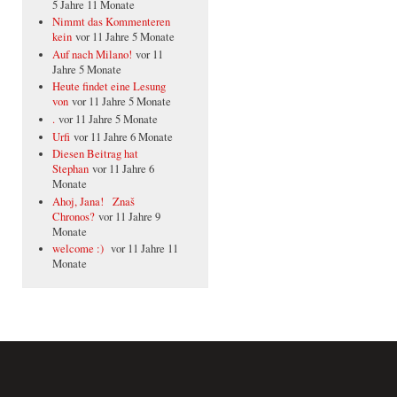
5 Jahre 11 Monate
Nimmt das Kommenteren
kein
vor 11 Jahre 5 Monate
Auf nach Milano!
vor 11
Jahre 5 Monate
Heute findet eine Lesung
von
vor 11 Jahre 5 Monate
.
vor 11 Jahre 5 Monate
Urfi
vor 11 Jahre 6 Monate
Diesen Beitrag hat
Stephan
vor 11 Jahre 6
Monate
Ahoj, Jana! Znaš
Chronos?
vor 11 Jahre 9
Monate
welcome :)
vor 11 Jahre 11
Monate