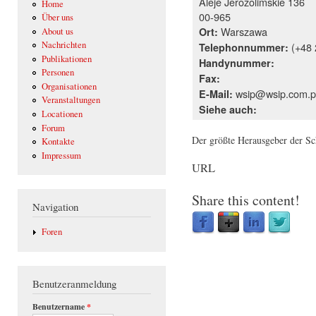
Aleje Jerozolimskie 136
Home
00-965
Über uns
Warszawa
Ort:
About us
Nachrichten
(+48 
Telephonnummer:
Publikationen
Handynummer:
Personen
Fax:
Organisationen
wsip@wsip.com.p
E-Mail:
Veranstaltungen
Siehe auch:
Locationen
Forum
Der größte Herausgeber der Sc
Kontakte
Impressum
URL
Share this content!
Navigation
Foren
Benutzeranmeldung
Benutzername
*