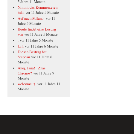
5 Jahre 11 Monate
Nimmt das Kommenteren
kein
vor 11 Jahre 5 Monate
Auf nach Milano!
vor 11
Jahre 5 Monate
Heute findet eine Lesung
von
vor 11 Jahre 5 Monate
.
vor 11 Jahre 5 Monate
Urfi
vor 11 Jahre 6 Monate
Diesen Beitrag hat
Stephan
vor 11 Jahre 6
Monate
Ahoj, Jana! Znaš
Chronos?
vor 11 Jahre 9
Monate
welcome :)
vor 11 Jahre 11
Monate