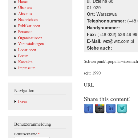
ul. Dzielna 60
Home
01-029
Über uns
Warszawa
Ort:
About us
Nachrichten
(+48 
Telephonnummer:
Publikationen
Handynummer:
Personen
(+48 022) 536 49 99
Fax:
Organisationen
wiz@wiz.com.pl
E-Mail:
Veranstaltungen
Siehe auch:
Locationen
Forum
Schwerpunkt:populärwissenscha
Kontakte
Impressum
seit: 1990
URL
Navigation
Share this content!
Foren
Benutzeranmeldung
Benutzername
*