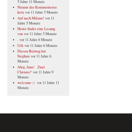
5 Jahre 11 Monate
Nimmt das Kommenteren
kein
vor 11 Jahre 5 Monate
Auf nach Milano!
vor 11
Jahre 5 Monate
Heute findet eine Lesung
von
vor 11 Jahre 5 Monate
.
vor 11 Jahre 6 Monate
Urfi
vor 11 Jahre 6 Monate
Diesen Beitrag hat
Stephan
vor 11 Jahre 6
Monate
Ahoj, Jana! Znaš
Chronos?
vor 11 Jahre 9
Monate
welcome :)
vor 11 Jahre 11
Monate