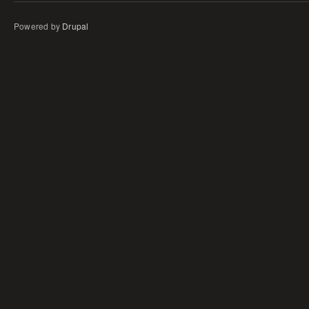
Powered by
Drupal